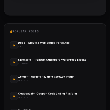
POPULAR POSTS
Dooo - Movie & Web Series Portal App
APPS
Stackable - Premium Gutenberg WordPress Blocks
PLUGINS
Zender - Multiple Payment Gateway Plugin
SCRIPTS
CouponLab - Coupon Code Listing Platform
SCRIPTS