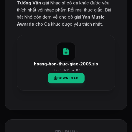
Tường Văn
giải Nhạc sĩ có ca khúc được yêu
thích nhất với nhạc phẩm Rồi mai thức giấc. Bài
hát Nhớ còn đem về cho cô giải
Yan Music
Awards
cho Ca khúc được yêu thích nhất.
hoang-hon-thuc-giac-2005.zip
SIZE:
631.4 MB
DOWNLOAD
POST RATING