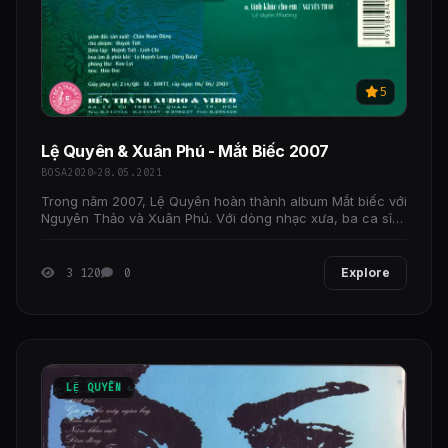
5
Lệ Quyên & Xuân Phú - Mắt Biếc 2007
BOSA2020
28.05.2021
Trong năm 2007, Lệ Quyên hoàn thành album Mắt biếc với
Nguyên Thảo và Xuân Phú. Với dòng nhạc xưa, ba ca sĩ
đã chọn những bài hát rất nổi tiếng và hát theo
3 120
0
Explore
LỆ QUYÊN