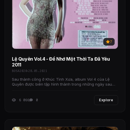
7
Lệ Quyên Vol.4 - Để Nhớ Một Thời Ta Đã Yêu
2011
BOSA2020
28.05.2021
Sau thành công ở Khúc Tình Xưa, album Vol 4 của Lệ
Quyên được biên tập hình thành trong những ngày sau
kết hôn mang thai đứa con đầu lòng.
6 066
0
Explore