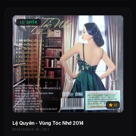
LỆ QUYÊN
10
Lệ Quyên - Vùng Tóc Nhớ 2014
BOSA2020
28.05.2021