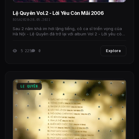
Lệ Quyên Vol.2 - Lời Yêu Còn Mãi 2006
BOSA2020
28.05.2021
Sau 2 năm khá im hơi lặng tiếng, cô ca sĩ triển vọng của
Hà Nội - Lệ Quyên đã trở lại với album Vol 2 - Lời yêu còn
mãi.
5 225
0
Explore
LỆ QUYÊN