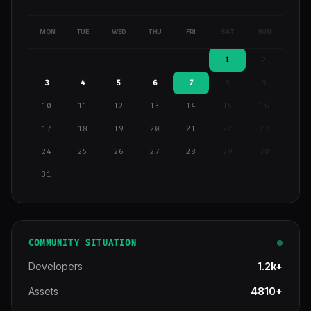
MON
TUE
WED
THU
FRI
SAT
SUN
1
2
3
4
5
6
7
8
9
10
11
12
13
14
15
16
17
18
19
20
21
22
23
24
25
26
27
28
29
30
31
COMMUNITY SITUATION
Developers
1.2k+
Assets
4810+