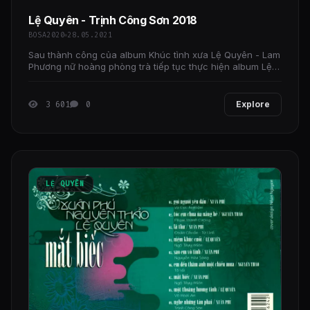
Lệ Quyên - Trịnh Công Sơn 2018
BOSA2020
28.05.2021
Sau thành công của album Khúc tình xưa Lệ Quyên - Lam
Phương nữ hoàng phòng trà tiếp tục thực hiện album Lệ
Quyên - Trịnh Công Sơn.
3 601
0
Explore
LỆ QUYÊN