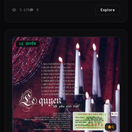
5 639
0
Explore
LỆ QUYÊN
6