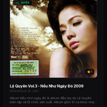
LỆ QUYÊN
7
Lệ Quyên Vol.3 - Nếu Như Ngày Đó 2009
BOSA2020
28.05.2021
Album Nếu như ngày đó là album đầu tay do Lệ Quyên
biên tập và tổ chức sản xuất. Album gồm 10 ca khúc nhạc
nhẹ trữ tình như Nếu như ngày đó, Tha thứ cho em,