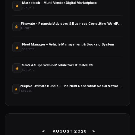
Marketbob - Multi-Vendor Digital Marketplace
SCRIPTS
Finovate - Financial Advisors & Business Consulting WordPress Theme
THEMES
Fleet Manager - Vehicle Management & Booking System
SCRIPTS
SaaS & Superadmin Module for UltimatePOS
SCRIPTS
PeepSo Ultimate Bundle - The Next Generation Social Networking Plugin for WordPress
PLUGINS
«
AUGUST 2026 »