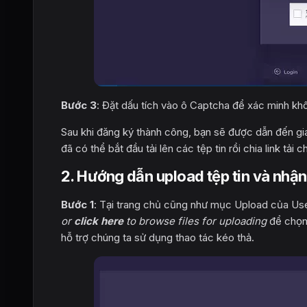
Bước 3
: Đặt dấu tích vào ô Captcha để xác minh kh
Sau khi đăng ký thành công, bạn sẽ được dẫn đến gia
đã có thể bắt đầu tải lên các tệp tin rồi chia link t
2. Hướng dẫn upload tệp tin và nhận 
Bước 1
: Tại trang chủ cũng như mục Upload của Use
or
click here
to browse files for uploading
để chọn 
hỗ trợ chúng ta sử dụng thao tác kéo thả.