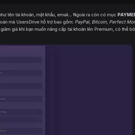
như tên tài khoản, mật khẩu, email... Ngoài ra còn có mục
PAYME
 toán mà UsersDrive hỗ trợ bao gồm:
PayPal, Bitcoin, Perfect Mo
giảm giá khi bạn muốn nâng cấp tài khoản lên Premium, có thể bỏ