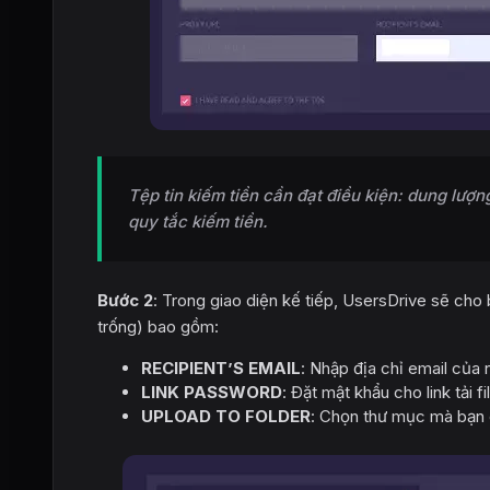
Tệp tin kiếm tiền cần đạt điều kiện: dung lượ
quy tắc kiếm tiền.
Bước 2
: Trong giao diện kế tiếp, UsersDrive sẽ cho 
trống) bao gồm:
RECIPIENT’S EMAIL
: Nhập địa chỉ email của
LINK PASSWORD
: Đặt mật khẩu cho link tải f
UPLOAD TO FOLDER
: Chọn thư mục mà bạn cầ