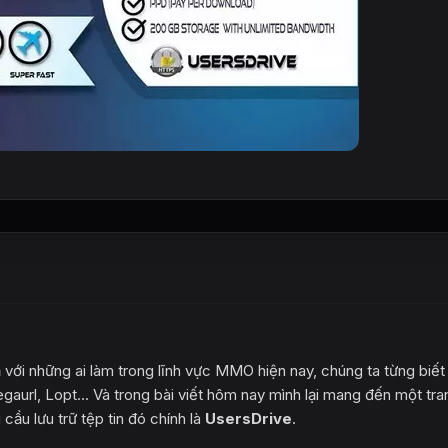
với những ai làm trong lĩnh vực MMO hiện nay, chúng ta từng biết
aurl, Lopt... Và trong bài viết hôm nay mình lại mang đến một tra
cầu lưu trữ tệp tin đó chính là
UsersDrive
.