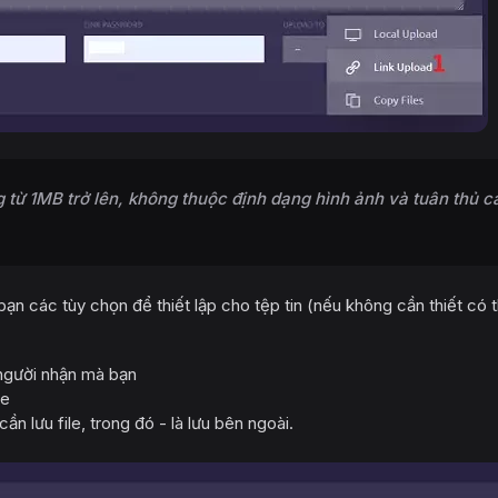
ng từ 1MB trở lên, không thuộc định dạng hình ảnh và tuân thủ c
bạn các tùy chọn để thiết lập cho tệp tin (nếu không cần thiết có 
 người nhận mà bạn
ile
n lưu file, trong đó - là lưu bên ngoài.