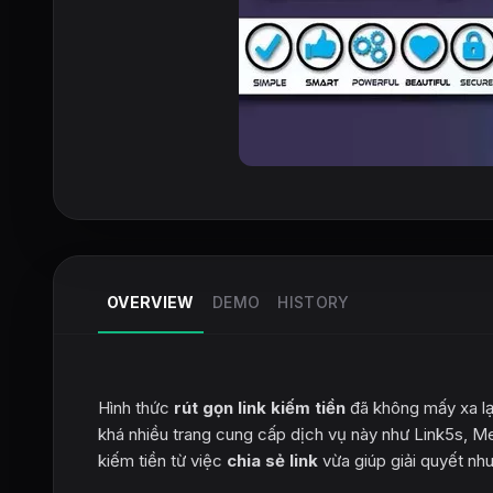
OVERVIEW
DEMO
HISTORY
Hình thức
rút gọn link kiếm tiền
đã không mấy xa lạ 
khá nhiều trang cung cấp dịch vụ này như Link5s, Meg
kiếm tiền từ việc
chia sẻ link
vừa giúp giải quyết nhu 