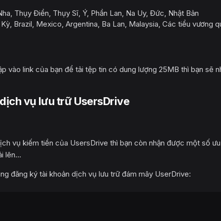
ha, Thụy Điển, Thụy Sĩ, Ý, Phần Lan, Na Uy, Đức, Nhật Bản
 Kỳ, Brazil, Mexico, Argentina, Ba Lan, Malaysia, Các tiểu vương 
ập vào link của bạn để tải tệp tin có dung lượng 25MB thì bạn sẽ 
dịch vụ lưu trữ UsersDrive
dịch vụ kiếm tiền của UsersDrive thì bạn còn nhận được một số ưu
 lên...
rang đăng ký tài khoản dịch vụ lưu trữ đám mây UserDrive: