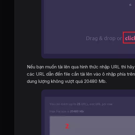
Nếu bạn muốn tải lên qua hình thức nhập URL thì hã
các URL dẫn đến file cần tải lên vào ô nhập phía trê
dung lượng không vượt quá 20480 Mb.