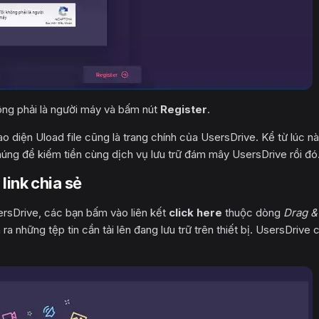
ông phải là người máy và bấm nút
Register
.
o diện Uload file cũng là trang chính của UsersDrive. Kể từ lúc n
ải chúng để kiếm tiền cùng dịch vụ lưu trữ đám mây UsersDrive rồi đó
link chia sẻ
rsDrive, các bạn bấm vào liên kết
click here
thuộc dòng
Drag &
ra những tệp tin cần tải lên đang lưu trữ trên thiết bị. UsersDrive