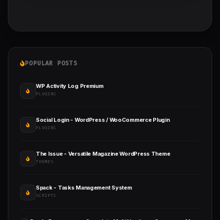
POPULAR POSTS
WP Activity Log Premium
PLUGINS
Social Login - WordPress / WooCommerce Plugin
PLUGINS
The Issue - Versatile Magazine WordPress Theme
THEMES
Spack - Tasks Management System
SCRIPTS