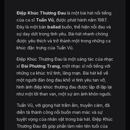
Điệp Khúc Thương Đau
là một bài hát nổi tiếng
của ca sĩ
Tuấn Vũ
, được phát hành năm 1987.
Đây là một bản
ballad
buồn, thể hiện nỗi đau và
sự day dứt trong tình yêu. Bài hát nhanh chóng
được yêu thích và trở thành một trong những ca
khúc đặc trưng của Tuấn Vũ.
Điệp Khúc Thương Đau là một sáng tác của nhạc
sĩ
Đài Phương Trang
, một nhạc sĩ nổi tiếng với
những ca khúc trữ tình, lãng mạn. Bài hát kể về
một người đàn ông đau khổ vì tình yêu tan vỡ,
hình ảnh điệp khúc thương đau được lặp đi lặp lại
như một lời than van, một sự ám ảnh khôn nguôi.
Tuấn Vũ, với giọng hát trầm ấm, truyền cảm, đã
diễn tả thành công nỗi buồn man mác và sự
tuyệt vọng của nhân vật trong bài hát. Điệp Khúc
Thương Đau đã góp phần làm nên tên tuổi của