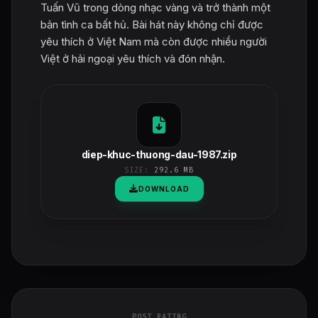
Tuấn Vũ trong dòng nhạc vàng và trở thành một
bản tình ca bất hủ. Bài hát này không chỉ được
yêu thích ở Việt Nam mà còn được nhiều người
Việt ở hải ngoại yêu thích và đón nhận.
diep-khuc-thuong-dau-1987.zip
SIZE:
292.6 MB
DOWNLOAD
POST RATING