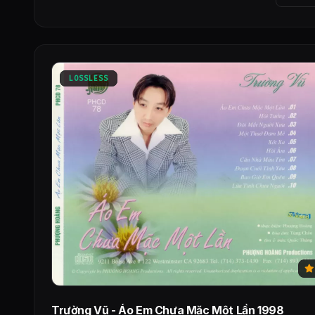
LOSSLESS
Trường Vũ - Áo Em Chưa Mặc Một Lần 1998