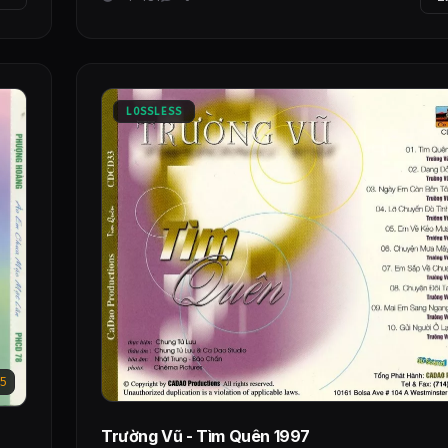
LOSSLESS
5
Trường Vũ - Tìm Quên 1997