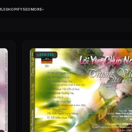
ML5
SHOPIFY
SEO
MORE
LOSSLESS