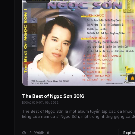
The Best of Ngọc Sơn 2016
BOSA2020
07.06.2021
The Best of Ngọc Sơn là một album tuyển tập các ca khúc 
tiếng của nam ca sĩ Ngọc Sơn, một trong những giọng ca 
yêu thích nhất của dòng nhạc vàng Việt
3 996
0
Explo