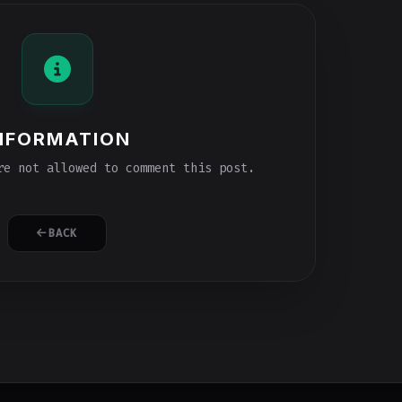
NFORMATION
e not allowed to comment this post.
BACK