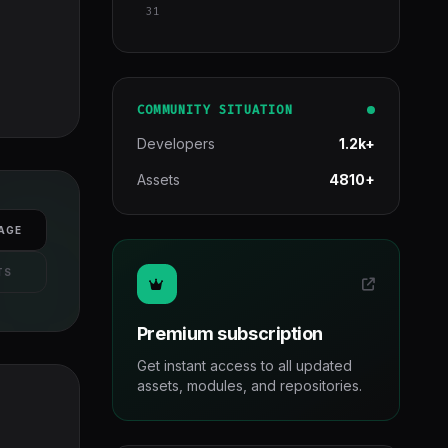
31
COMMUNITY SITUATION
Developers
1.2k+
Assets
4810+
AGE
TS
Premium subscription
Get instant access to all updated
assets, modules, and repositories.