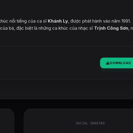
húc nổi tiếng của ca sĩ
Khánh Ly
, được phát hành vào năm 1991.
 của bà, đặc biệt là những ca khúc của nhạc sĩ
Trịnh Công Sơn
, 
DOWNLOAD
SOCIAL SHARING