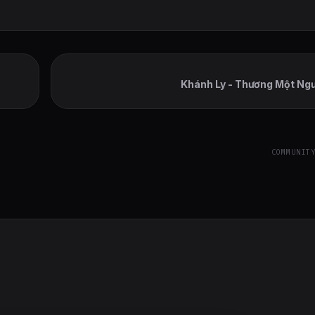
Khánh Ly - Thương Một Ng
COMMUNIT