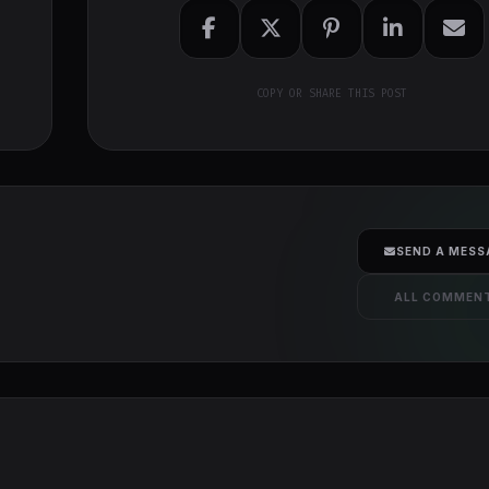
COPY OR SHARE THIS POST
SEND A MESS
ALL COMMEN