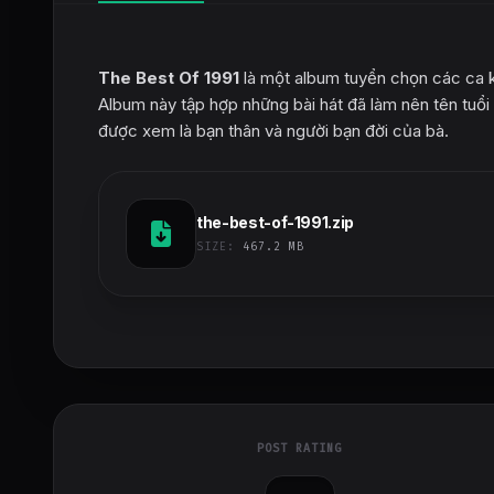
The Best Of 1991
là một album tuyển chọn các ca k
Album này tập hợp những bài hát đã làm nên tên tuổi
được xem là bạn thân và người bạn đời của bà.
the-best-of-1991.zip
SIZE:
467.2 MB
POST RATING