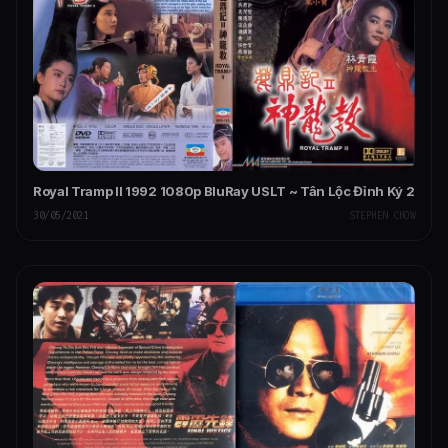
Royal Tramp II 1992 1080p BluRay USLT ~ Tân Lộc Đỉnh Ký 2
30/05/2021
STEPHEN CHOW