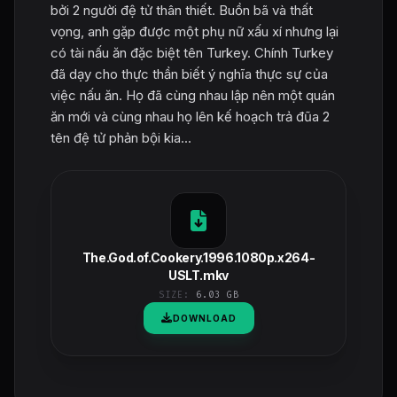
bởi 2 người đệ tử thân thiết. Buồn bã và thất
vọng, anh gặp được một phụ nữ xấu xí nhưng lại
có tài nấu ăn đặc biệt tên Turkey. Chính Turkey
đã dạy cho thực thần biết ý nghĩa thực sự của
việc nấu ăn. Họ đã cùng nhau lập nên một quán
ăn mới và cùng nhau họ lên kế hoạch trả đũa 2
tên đệ tử phản bội kia...
The.God.of.Cookery.1996.1080p.x264-
USLT.mkv
SIZE:
6.03 GB
DOWNLOAD