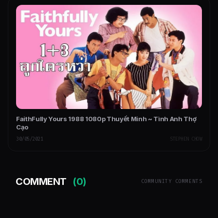
FaithFully Yours 1988 1080p Thuyết Minh ~ Tình Anh Thợ
Cạo
30/05/2021
STEPHEN CHOW
COMMENT
(0)
COMMUNITY COMMENTS