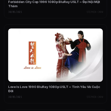
Forbidden City Cop 1996 1080p BluRay USLT ~ Đại Nội Mật
Thám
30/05/2021
STEPHEN CHOW
Love Is Love 1990 BluRay 1080p USLT ~ Tình Yêu Và Cuộc
Đời
30/05/2021
STEPHEN CHOW