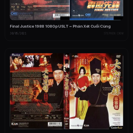
Final Justice 1988 1080p USLT ~ Phán Xét Cuối Cùng
30/05/2021
STEPHEN CHOW