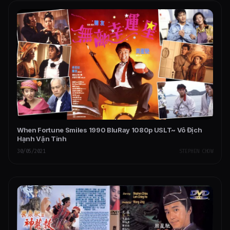
When Fortune Smiles 1990 BluRay 1080p USLT~ Vô Địch
Hạnh Vận Tinh
30/05/2021
STEPHEN CHOW