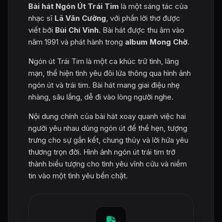
Bài hát Ngón Út Trái Tim
là một sáng tác của
nhạc sĩ
Lã Văn Cường
, với phần lời thơ được
viết bởi
Bùi Chí Vinh
. Bài hát được thu âm vào
năm 1991 và phát hành trong
album Mong Chờ
.
Ngón út Trái Tim là một ca khúc trữ tình, lãng
mạn, thể hiện tình yêu đôi lứa thông qua hình ảnh
ngón út và trái tim. Bài hát mang giai điệu nhẹ
nhàng, sâu lắng, dễ đi vào lòng người nghe.
Nội dung chính của bài hát xoay quanh việc hai
người yêu nhau dùng ngón út để thề hẹn, tượng
trưng cho sự gắn kết, chung thủy và lời hứa yêu
thương trọn đời. Hình ảnh ngón út trái tim trở
thành biểu tượng cho tình yêu vĩnh cửu và niềm
tin vào một tình yêu bền chặt.