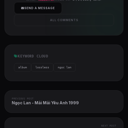
cover">
SEND A MESSAGE
ALL COMMENTS
KEYWORD CLOUD
album
lossless
ngọc lan
PREVIOUS POST
Ngọc Lan - Mãi Mãi Yêu Anh 1999
NEXT POST