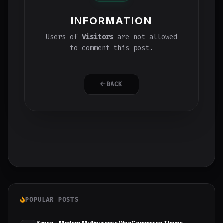
INFORMATION
Users of
Visitors
are not allowed
to comment this post.
BACK
POPULAR POSTS
Kapee - Modern Multipurpose WooCommerce Theme