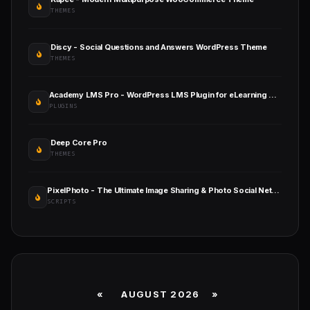
THEMES
Discy - Social Questions and Answers WordPress Theme
THEMES
Academy LMS Pro - WordPress LMS Plugin for eLearning Solution
PLUGINS
Deep Core Pro
THEMES
PixelPhoto - The Ultimate Image Sharing & Photo Social Network Platform
SCRIPTS
«
AUGUST 2026 »