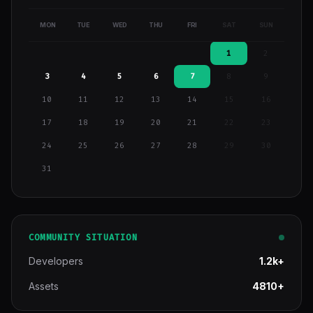
MON
TUE
WED
THU
FRI
SAT
SUN
1
2
3
4
5
6
7
8
9
10
11
12
13
14
15
16
17
18
19
20
21
22
23
24
25
26
27
28
29
30
31
COMMUNITY SITUATION
Developers
1.2k+
Assets
4810+