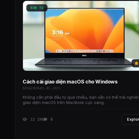
HOW TO
Cách cài giao diện macOS cho Windows
BOSA2020
01.01.2025
Không cần phải đầu tư quá nhiều, bạn vẫn có thể trải nghiệ
giao diện macOS trên MacBook cực sang.
12 198
0
Explo