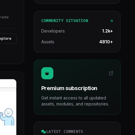
-made
COMMUNITY SITUATION
Developers
1.2k+
xplore
Assets
4810+
Premium subscription
Get instant access to all updated
assets, modules, and repositories.
LATEST COMMENTS